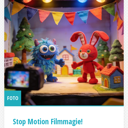
FOTO
Stop Motion Filmmagie!