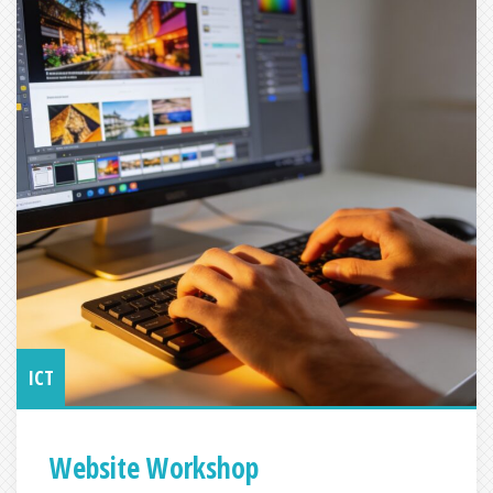
ICT
Website Workshop